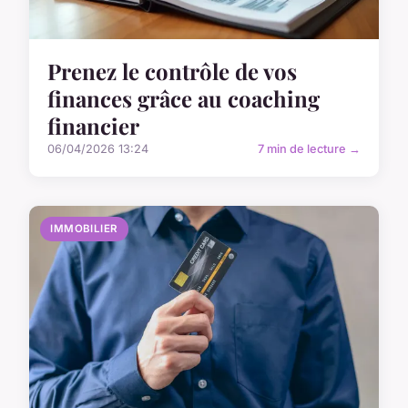
Prenez le contrôle de vos
finances grâce au coaching
financier
06/04/2026 13:24
7 min de lecture →
IMMOBILIER