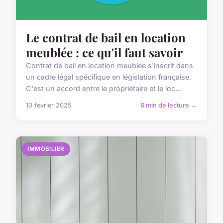
Le contrat de bail en location
meublée : ce qu'il faut savoir
Contrat de bail en location meublée s'inscrit dans
un cadre légal spécifique en législation française.
C'est un accord entre le propriétaire et le loc...
10 février 2025
6 min de lecture →
IMMOBILIER