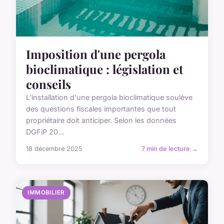
Imposition d'une pergola
bioclimatique : législation et
conseils
L'installation d'une pergola bioclimatique soulève
des questions fiscales importantes que tout
propriétaire doit anticiper. Selon les données
DGFiP 20...
18 décembre 2025
7 min de lecture →
IMMOBILIER