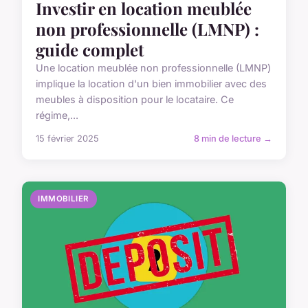
Investir en location meublée
non professionnelle (LMNP) :
guide complet
Une location meublée non professionnelle (LMNP)
implique la location d'un bien immobilier avec des
meubles à disposition pour le locataire. Ce
régime,...
15 février 2025
8 min de lecture →
IMMOBILIER