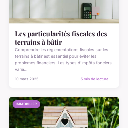
Les particularités fiscales des
terrains à bâtir
Comprendre les réglementations fiscales sur les
terrains à bâtir est essentiel pour éviter les
problèmes financiers. Les types d'impôts fonciers
varie...
10 mars 2025
5 min de lecture →
IMMOBILIER