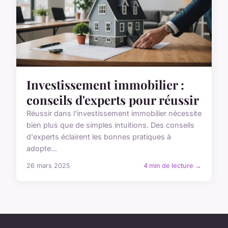
Investissement immobilier :
conseils d'experts pour réussir
Réussir dans l'investissement immobilier nécessite
bien plus que de simples intuitions. Des conseils
d'experts éclairent les bonnes pratiques à
adopte...
26 mars 2025
4 min de lecture →