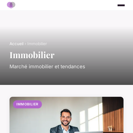
Accueil
› Immobilier
Immobilier
Marché immobilier et tendances
IMMOBILIER