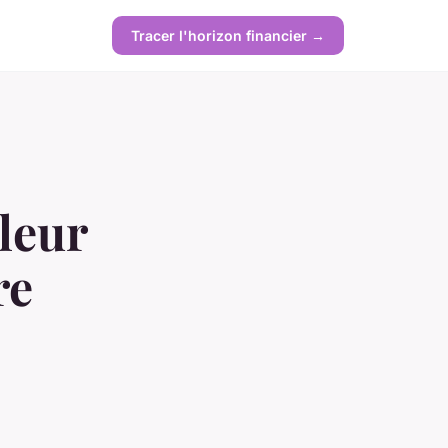
Tracer l'horizon financier →
leur
re