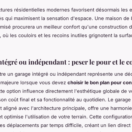
ctures résidentielles modernes favorisent désormais les
s qui maximisent la sensation d'espace. Une maison de
imisé procurera un meilleur confort qu'une construction 
où les couloirs et les recoins inutiles grignotent la surfa
tégré ou indépendant : peser le pour et le c
tre un garage intégré ou indépendant représente une dé
e majeure lorsque vous devez
choisir le bon plan pour con
tte option influence directement l'esthétique globale de v
son coût final et sa fonctionnalité au quotidien. Le garage
 aligné avec l'architecture principale, offre une harmonie
t optimise l'utilisation de votre terrain. Cette configuration
es déplacements par temps difficile, créant un lien direct