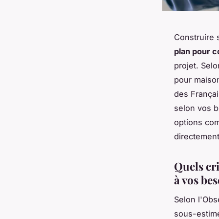
Construire 
plan pour c
projet. Sel
pour maison
des Françai
selon vos b
options c
directement
Quels cr
à vos bes
Selon l'Obs
sous-estime