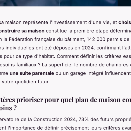
sa maison représente l'investissement d'une vie, et
chois
onstruire sa maison
constitue la première étape détermin
on la Fédération française du bâtiment, 142 000 permis de
s individuelles ont été déposés en 2024, confirmant l'attr
s pour ce type d'habitat. Comment définir les critères ess
esoins familiaux ? La superficie, le nombre de chambres 
omme
une suite parentale
ou un garage intégré influencent
 votre quotidien futur.
itères prioriser pour quel plan de maison c
oins ?
ervatoire de la Construction 2024, 73% des futurs proprié
nt l'importance de définir précisément leurs critères ava