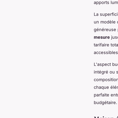
apports lum
La superfici
un modèle c
généreuse 
mesure
jus
tarifaire to
accessibles
L'aspect bu
intégré ou 
composition
chaque élém
parfaite ent
budgétaire.