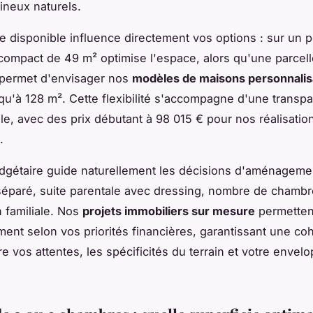
ineux naturels.
e disponible influence directement vos options : sur un pet
ompact de 49 m² optimise l'espace, alors qu'une parcell
permet d'envisager nos
modèles de maisons personnalis
qu'à 128 m². Cette flexibilité s'accompagne d'une transp
tale, avec des prix débutant à 98 015 € pour nos réalisatio
.
dgétaire guide naturellement les décisions d'aménageme
séparé, suite parentale avec dressing, nombre de chambr
 familiale. Nos
projets immobiliers sur mesure
permettent
ent selon vos priorités financières, garantissant une c
re vos attentes, les spécificités du terrain et votre envel