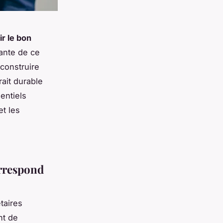
ir le bon
ante de ce
 construire
ait durable
entiels
et les
orrespond
taires
nt de