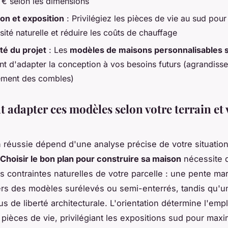
 € selon les dimensions
ion et exposition
: Privilégiez les pièces de vie au sud pou
sité naturelle et réduire les coûts de chauffage
ité du projet
: Les
modèles de maisons personnalisables 
nt d'adapter la conception à vos besoins futurs (agrandiss
ment des combles)
adapter ces modèles selon votre terrain et 
n réussie dépend d'une analyse précise de votre situatio
Choisir le bon plan pour construire sa maison
nécessite 
es contraintes naturelles de votre parcelle : une pente m
ers des modèles surélevés ou semi-enterrés, tandis qu'un
lus de liberté architecturale. L'orientation détermine l'em
 pièces de vie, privilégiant les expositions sud pour maxi