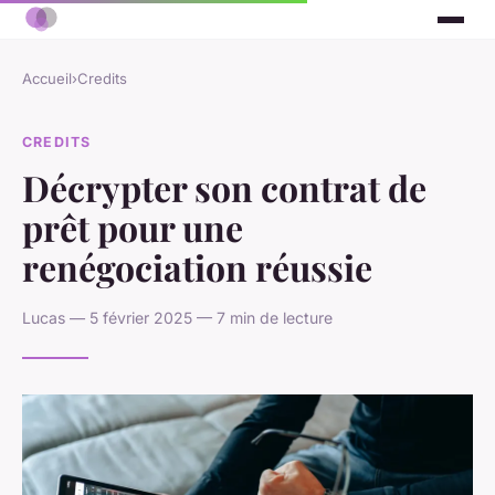
Accueil
›
Credits
CREDITS
Décrypter son contrat de
prêt pour une
renégociation réussie
Lucas — 5 février 2025 — 7 min de lecture